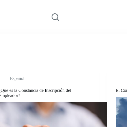
Home
About us
S
Español
¿Que es la Constancia de Inscripción del
El Co
Empleador?