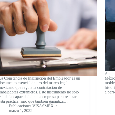
Asunt
La Constancia de Inscripción del Empleador es un
Méxic
documento esencial dentro del marco legal
moldea
mexicano que regula la contratación de
histor
trabajadores extranjeros. Este instrumento no solo
a pers
valida la capacidad de una empresa para realizar
esta práctica, sino que también garantiza…
Publicaciones VISASMEX
marzo 1, 2025